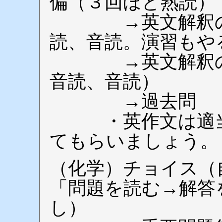
偏（３回ほど熟読）
→英文解釈の技
読、音読。演習もや
→英文解釈のト
音読、音読）
→過去問
・英作文は適当
てもらいましょう。
（化学）チョイス（
「問題を読む→解答
し）