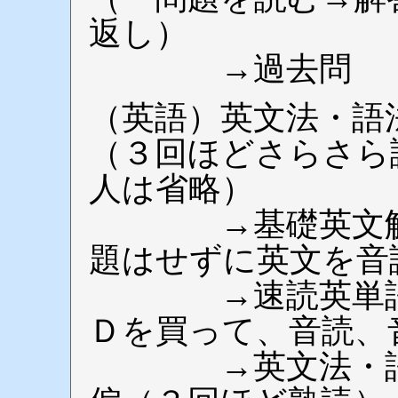
返し）
→過去問
（英語）英文法・語
（３回ほどさらさら
人は省略）
→基礎英文解釈
題はせずに英文を音
→速読英単語必
Ｄを買って、音読、
→英文法・語法