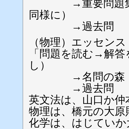
→重要問題集or
同様に）
→過去問
（物理）エッセンス
「問題を読む→解答
し）
→名問の森（上
→過去問
英文法は、山口か仲
物理は、橋元の大原
化学は、はじていか