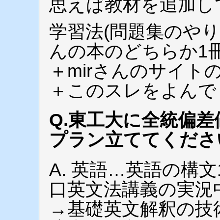
思えば教材を追加し
学習法(問題集のやり
んの本のどちらか1
＋mirさんのサイト
＋このスレをよんで
Q.東工大に全統偏
プラン立ててくださ
A. 英語…英語の構文
口英文法講義の実況中
→基礎英文解釈の技