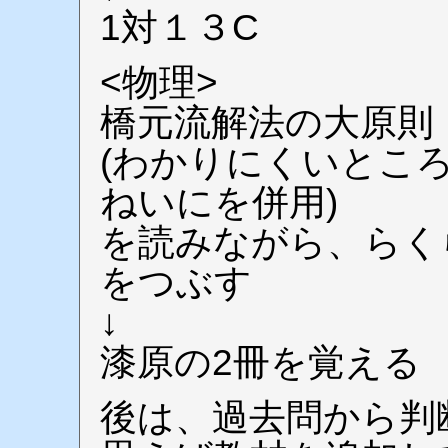
1対１３C
<物理>
橋元流解法の大原則
(わかりにくいとこ
ねいにを併用)
を読みながら、らく
をつぶす
↓
漆原の2冊を覚える
後は、過去問から判