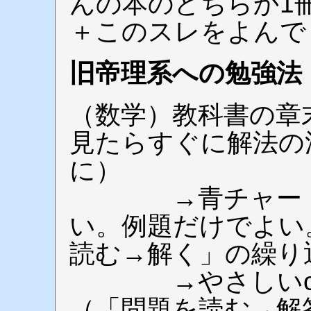
んの本のどちらか1
＋このスレをよんで
旧帝理系への勉強法
（数学）教科書の章
見たらすぐに解法の
に）
→青チャート（
い。例題だけでよい
読む→解く」の繰り
→やさしいor
（「問題を読む→解