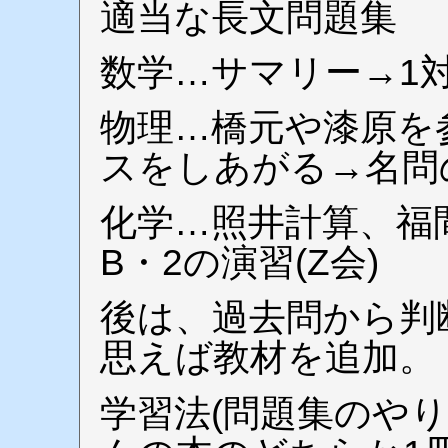
適当な長文問題集
数学…サマリー→1対
物理…橋元や漆原を
スをしあがる→名問
化学…照井計算、福
B・2の演習(Z会)
後は、過去問から判
思えば教材を追加。
学習法(問題集のやり