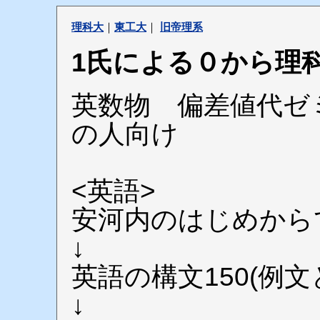
理科大
｜
東工大
｜
旧帝理系
1氏による０から理
英数物 偏差値代ゼ
の人向け
<英語>
安河内のはじめから
↓
英語の構文150(例文
↓